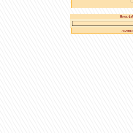
Поиск фай
Powered